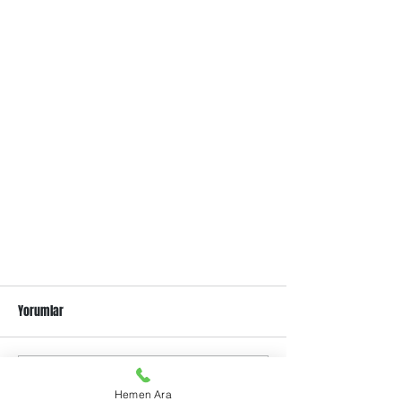
Yorumlar
Bir yorum yazın...
Hemen Ara