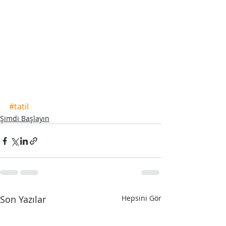
#tatil
Şimdi Başlayın
Son Yazılar
Hepsini Gör