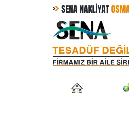
SENA NAKLİYAT
OSMA
TESADÜF DEĞİL
FİRMAMIZ BİR AİLE ŞİRK
ANASAYFA
HAKKIMIZDA