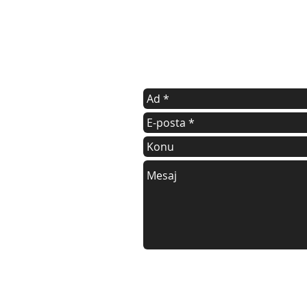
iletişim
E-mail atarak ulaşabilirsiniz