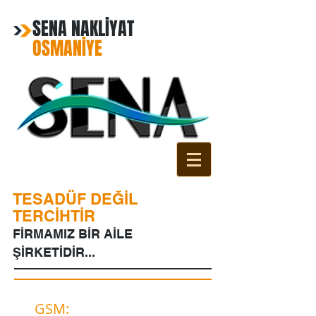
SENA NAKLİYAT
OSMANİYE
TESADÜF DEĞİL
TERCİHTİR
FİRMAMIZ BİR AİLE
ŞİRKETİDİR...
GSM:
0541 812 65 02