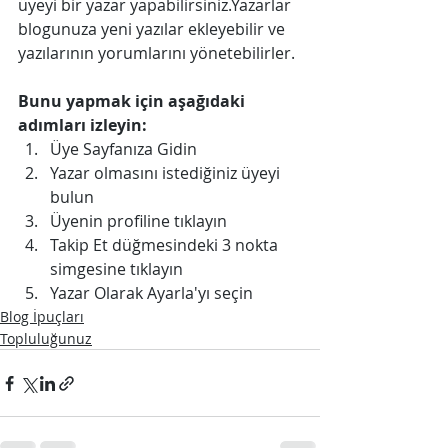
üyeyi bir yazar yapabilirsiniz.Yazarlar 
blogunuza yeni yazılar ekleyebilir ve 
yazılarının yorumlarını yönetebilirler. 
Bunu yapmak için aşağıdaki 
adımları izleyin:
Üye Sayfanıza Gidin 
Yazar olmasını istediğiniz üyeyi 
bulun 
Üyenin profiline tıklayın 
Takip Et düğmesindeki 3 nokta 
simgesine tıklayın 
Yazar Olarak Ayarla'yı seçin 
Blog İpuçları
Topluluğunuz